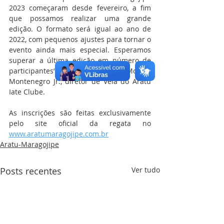
2023 começaram desde fevereiro, a fim 
que possamos realizar uma grande 
edição. O formato será igual ao ano de 
2022, com pequenos ajustes para tornar o 
evento ainda mais especial. Esperamos 
superar a última edição em número de 
participantes”, declara Moacyr 
Montenegro Jr., diretor de Vela do Aratu 
Iate Clube. 
As inscrições são feitas exclusivamente 
pelo site oficial da regata no 
www.aratumaragojipe.com.br
Aratu-Maragojipe
Posts recentes
Ver tudo