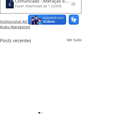
Comunicado - Alteração de Percurso Aratu
.
Fazer download de • 233KB
Institucional AIC
Aratu-Maragojipe
Posts recentes
Ver tudo