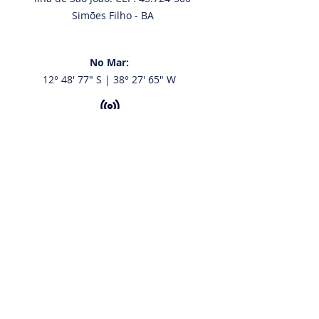
Simões Filho - BA
No Mar:
12° 48' 77" S | 38° 27' 65" W
VHF:
68 e 16
Tel:
+55 713216.7107
+55 71 98794.4350
Email:
contato@aratuiateclube.com.br