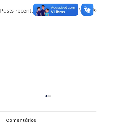
Posts recentes
Ver tudo
Comentários