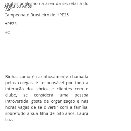
profissionalismo na área da secretaria do 
Aratu 60 Anos
AIC.
Campeonato Brasileiro de HPE25
HPE25
HC
Binha, como é carinhosamente chamada 
pelos colegas, é responsável por toda a 
interação dos sócios e clientes com o 
clube, se considera uma pessoa 
introvertida, gosta de organização e nas 
horas vagas de se divertir com a família, 
sobretudo a sua filha de oito anos, Laura 
Luz.