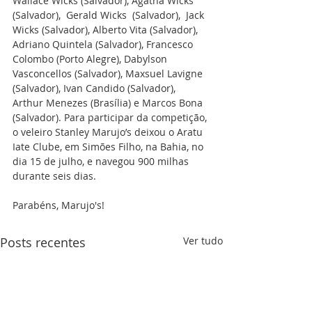
Wallace Wicks (Salvador), Agatha Wicks 
(Salvador),  Gerald Wicks  (Salvador),  Jack 
Wicks (Salvador), Alberto Vita (Salvador), 
Adriano Quintela (Salvador), Francesco 
Colombo (Porto Alegre), Dabylson 
Vasconcellos (Salvador), Maxsuel Lavigne 
(Salvador), Ivan Candido (Salvador),  
Arthur Menezes (Brasília) e Marcos Bona 
(Salvador). Para participar da competição, 
o veleiro Stanley Marujo’s deixou o Aratu 
Iate Clube, em Simões Filho, na Bahia, no 
dia 15 de julho, e navegou 900 milhas 
durante seis dias. 
Parabéns, Marujo's!
Posts recentes
Ver tudo