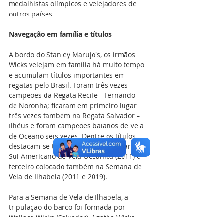
medalhistas olímpicos e velejadores de 
outros países.
Navegação em família e títulos
A bordo do Stanley Marujo's, os irmãos 
Wicks velejam em família há muito tempo 
e acumulam títulos importantes em 
regatas pelo Brasil. Foram três vezes 
campeões da Regata Recife - Fernando 
de Noronha; ficaram em primeiro lugar 
três vezes também na Regata Salvador – 
Ilhéus e foram campeões baianos de Vela 
de Oceano seis vezes. Dentre os títulos, 
destacam-se também o terceiro lugar no 
Sul Americano de Vela Oceânica (2011) e 
terceiro colocado também na Semana de 
Vela de Ilhabela (2011 e 2019). 
Para a Semana de Vela de Ilhabela, a 
tripulação do barco foi formada por 