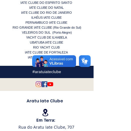
IATE CLUBE DO ESPIRITO SANTO
IATE CLUBE DO NATAL
IATE CLUBE DO RIO DE JANEIRO
ILHÉUS IATE CLUBE
PERNAMBUCO IATE CLUBE
RIO GRANDE IATE CLUBE (Rio Grande do Sul)
VELEIROS DO SUL (Porto Alegre)
YACHT CLUB DE ILHABELA
UBATUBA IATE CLUBE
RIO YACHT CLUB
IATE CLUBE DE FORTALEZA
IATE CLUBE DA PARAIBA
#aratuiateclube
Aratu Iate Clube
Em Terra:
Rua do Aratu Iate Clube, 707