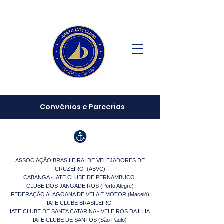
Convênios e Parcerias
ASSOCIAÇÃO BRASILEIRA DE VELEJADORES DE
CRUZEIRO (ABVC)
CABANGA - IATE CLUBE DE PERNAMBUCO
CLUBE DOS JANGADEIROS (Porto Alegre)
FEDERAÇÃO ALAGOANA DE VELA E MOTOR (Maceió)
IATE CLUBE BRASILEIRO
IATE CLUBE DE SANTA CATARINA - VELEIROS DA ILHA
IATE CLUBE DE SANTOS (São Paulo)