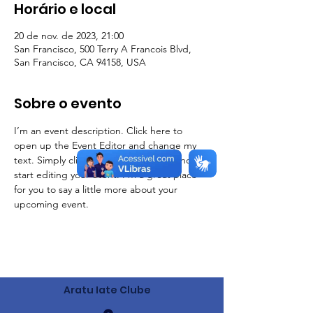
Horário e local
20 de nov. de 2023, 21:00
San Francisco, 500 Terry A Francois Blvd,
San Francisco, CA 94158, USA
Sobre o evento
I’m an event description. Click here to 
open up the Event Editor and change my 
text. Simply click me, Manage Event and 
start editing your event. I’m a great place 
for you to say a little more about your 
upcoming event.
Aratu Iate Clube