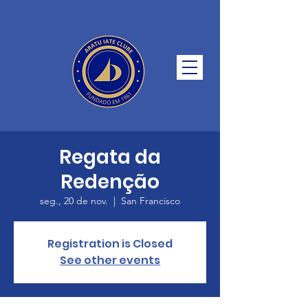
Regata da
Redenção
seg., 20 de nov.
  |  
San Francisco
Registration is Closed
See other events