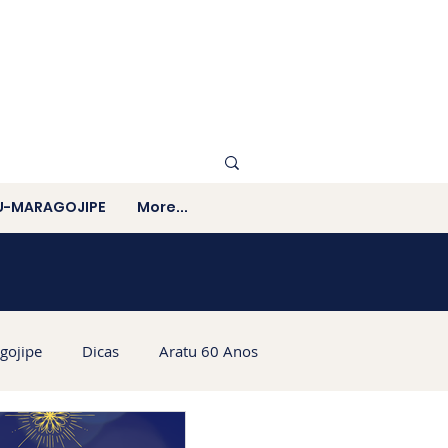
U-MARAGOJIPE
More...
gojipe
Dicas
Aratu 60 Anos