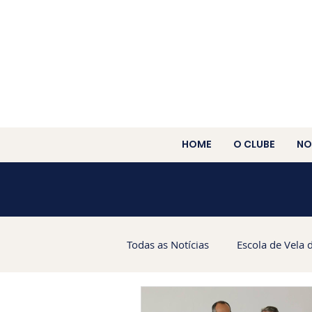
HOME
O CLUBE
NO
Todas as Notícias
Escola de Vela 
Campeonato Brasileiro de HPE2