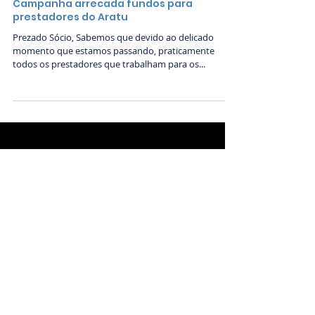
23 de abr. de 2020
Campanha arrecada fundos para
prestadores do Aratu
Prezado Sócio, Sabemos que devido ao delicado
momento que estamos passando, praticamente
todos os prestadores que trabalham para os...