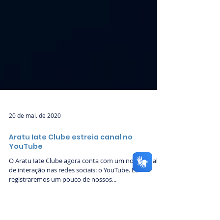
20 de mai. de 2020
Aratu Iate Clube estreia canal no
YouTube
O Aratu Iate Clube agora conta com um novo canal
de interação nas redes sociais: o YouTube. Lá
registraremos um pouco de nossos...