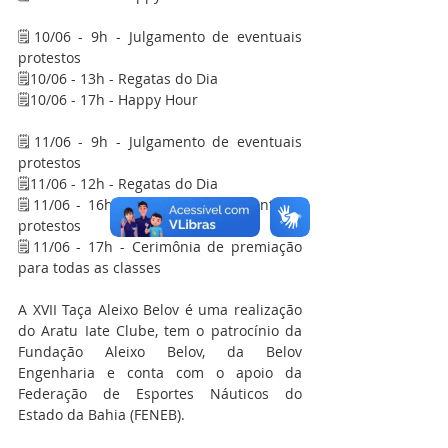
🗒️10/06 - 9h - Julgamento de eventuais 
protestos
🗒️10/06 - 13h - Regatas do Dia
🗒️10/06 - 17h - Happy Hour
🗒️11/06 - 9h - Julgamento de eventuais 
protestos
🗒️11/06 - 12h - Regatas do Dia
🗒️11/06 - 16h - Julgamento de eventuais 
protestos
🗒️11/06 - 17h - Cerimônia de premiação 
para todas as classes
A XVII Taça Aleixo Belov é uma realização 
do Aratu Iate Clube, tem o patrocínio da 
Fundação Aleixo Belov, da Belov 
Engenharia e conta com o apoio da 
Federação de Esportes Náuticos do 
Estado da Bahia (FENEB).