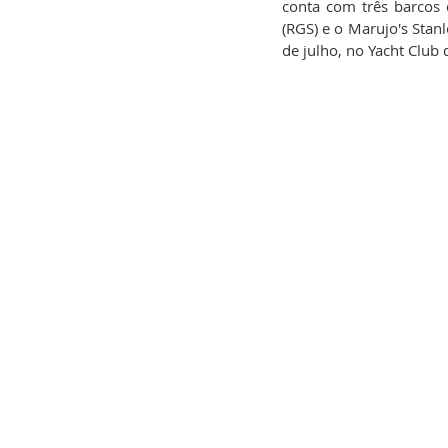
conta com três barcos 
(RGS) e o Marujo's Stan
de julho, no Yacht Club d