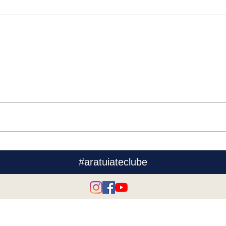
#aratuiateclube