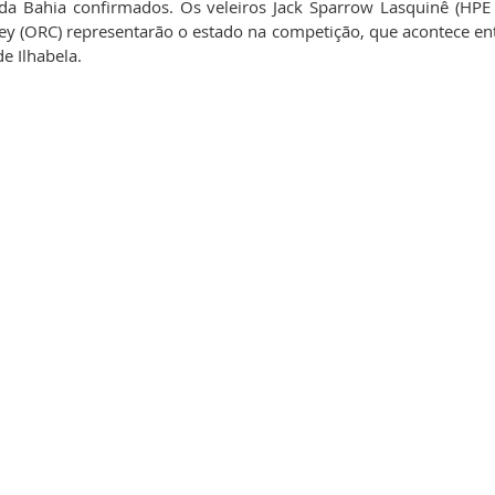
da Bahia confirmados. Os veleiros Jack Sparrow Lasquinê (HPE
ley (ORC) representarão o estado na competição, que acontece ent
e Ilhabela. 