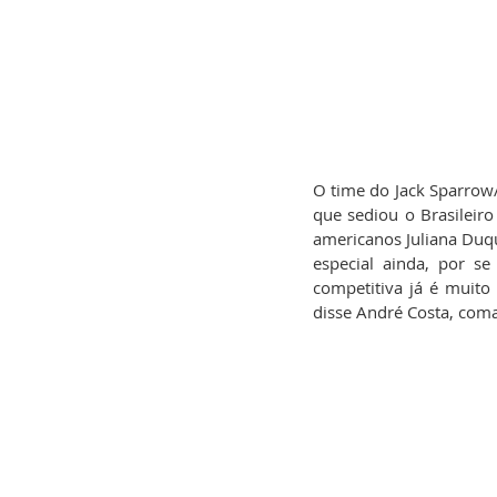
O time do Jack Sparrow/
que sediou o Brasileiro
americanos Juliana Duqu
especial ainda, por s
competitiva já é muito
disse André Costa, com