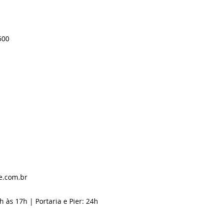
500
e.com.br
h às 17h | Portaria e Pier: 24h