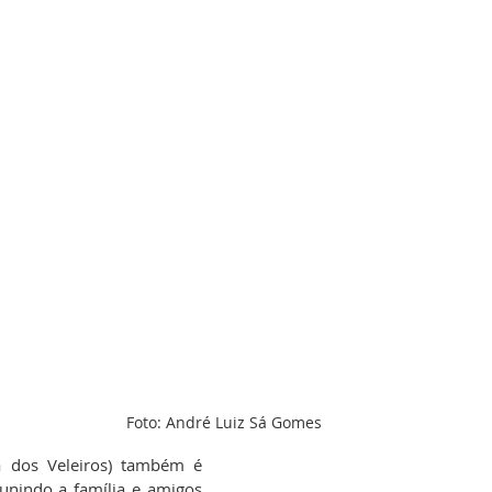
Foto: André Luiz Sá Gomes
 dos Veleiros) também é 
unindo a família e amigos 