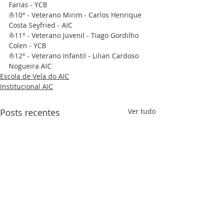
Farias - YCB
⛵10° - Veterano Mirim - Carlos Henrique 
Costa Seyfried - AIC
⛵11° - Veterano Juvenil - Tiago Gordilho 
Colen - YCB
⛵12° - Veterano Infantil - Lilian Cardoso 
Nogueira AIC
Escola de Vela do AIC
Institucional AIC
Posts recentes
Ver tudo