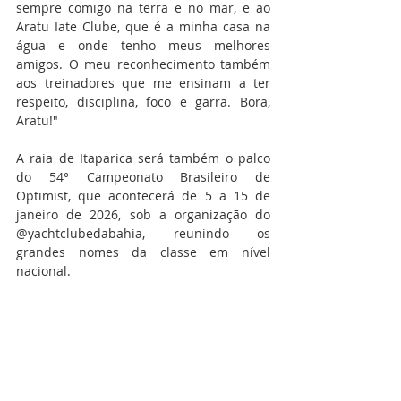
sempre comigo na terra e no mar, e ao 
Aratu Iate Clube, que é a minha casa na 
água e onde tenho meus melhores 
amigos. O meu reconhecimento também 
aos treinadores que me ensinam a ter 
respeito, disciplina, foco e garra. Bora, 
Aratu!"
A raia de Itaparica será também o palco 
do 54° Campeonato Brasileiro de 
Optimist, que acontecerá de 5 a 15 de 
janeiro de 2026, sob a organização do 
@yachtclubedabahia, reunindo os 
grandes nomes da classe em nível 
nacional. 