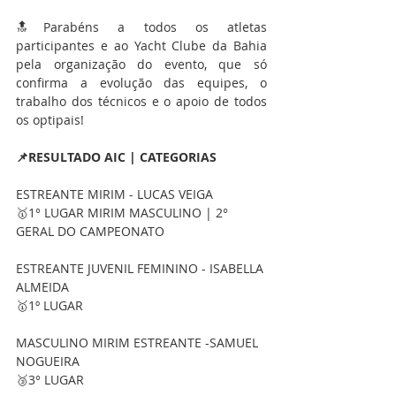
🔝Parabéns a todos os atletas 
participantes e ao Yacht Clube da Bahia 
pela organização do evento, que só 
confirma a evolução das equipes, o 
trabalho dos técnicos e o apoio de todos 
os optipais!
📌RESULTADO AIC | CATEGORIAS
ESTREANTE MIRIM - LUCAS VEIGA 
🥇1° LUGAR MIRIM MASCULINO | 2° 
GERAL DO CAMPEONATO
ESTREANTE JUVENIL FEMININO - ISABELLA 
ALMEIDA 
🥇1º LUGAR 
MASCULINO MIRIM ESTREANTE -SAMUEL 
NOGUEIRA
🥉3° LUGAR 