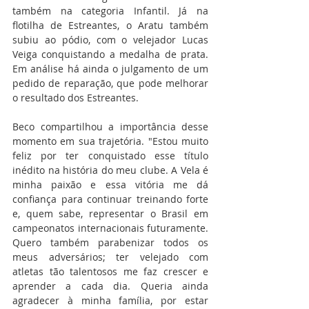
também na categoria Infantil. Já na 
flotilha de Estreantes, o Aratu também 
subiu ao pódio, com o velejador Lucas 
Veiga conquistando a medalha de prata. 
Em análise há ainda o julgamento de um 
pedido de reparação, que pode melhorar 
o resultado dos Estreantes.
Beco compartilhou a importância desse 
momento em sua trajetória. "Estou muito 
feliz por ter conquistado esse título 
inédito na história do meu clube. A Vela é 
minha paixão e essa vitória me dá 
confiança para continuar treinando forte 
e, quem sabe, representar o Brasil em 
campeonatos internacionais futuramente. 
Quero também parabenizar todos os 
meus adversários; ter velejado com 
atletas tão talentosos me faz crescer e 
aprender a cada dia. Queria ainda 
agradecer à minha família, por estar 