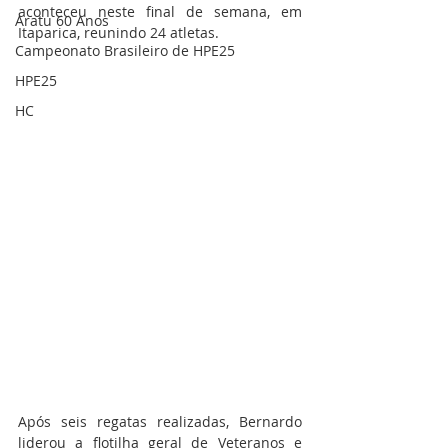
aconteceu neste final de semana, em 
Aratu 60 Anos
Itaparica, reunindo 24 atletas.
Campeonato Brasileiro de HPE25
HPE25
HC
Após seis regatas realizadas, Bernardo 
liderou a flotilha geral de Veteranos e 