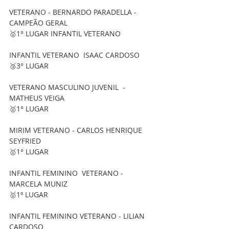
VETERANO - BERNARDO PARADELLA - 
CAMPEÃO GERAL 
🥇1° LUGAR INFANTIL VETERANO 
INFANTIL VETERANO  ISAAC CARDOSO
🥉3° LUGAR 
VETERANO MASCULINO JUVENIL  - 
MATHEUS VEIGA
🥇1° LUGAR    
MIRIM VETERANO - CARLOS HENRIQUE 
SEYFRIED
🥇1° LUGAR  
INFANTIL FEMININO  VETERANO - 
MARCELA MUNIZ 
🥇1º LUGAR 
INFANTIL FEMININO VETERANO - LILIAN 
CARDOSO 