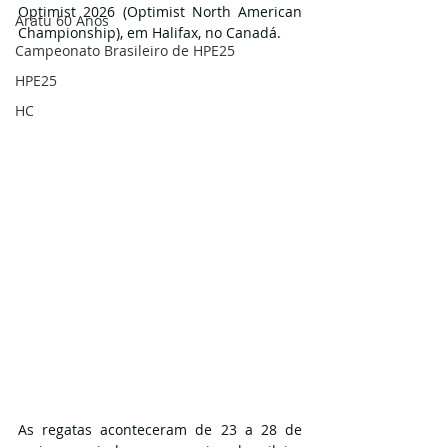
Optimist 2026 (Optimist North American 
Aratu 60 Anos
Championship), em Halifax, no Canadá.
Campeonato Brasileiro de HPE25
HPE25
HC
As regatas aconteceram de 23 a 28 de 