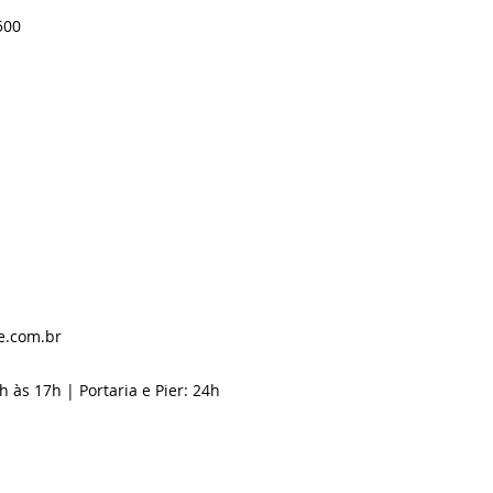
500
e.com.br
h às 17h | Portaria e Pier: 24h