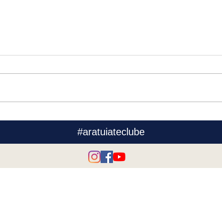
#aratuiateclube