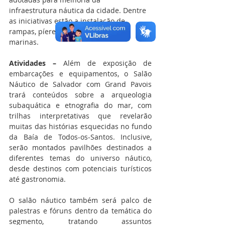
infraestrutura náutica da cidade. Dentre 
as iniciativas estão a instalação de 
rampas, píeres e áreas para novas 
marinas.
Atividades –
 Além de exposição de 
embarcações e equipamentos, o Salão 
Náutico de Salvador com Grand Pavois 
trará conteúdos sobre a arqueologia 
subaquática e etnografia do mar, com 
trilhas interpretativas que revelarão 
muitas das histórias esquecidas no fundo 
da Baía de Todos-os-Santos. Inclusive, 
serão montados pavilhões destinados a 
diferentes temas do universo náutico, 
desde destinos com potenciais turísticos 
até gastronomia.
O salão náutico também será palco de 
palestras e fóruns dentro da temática do 
segmento, tratando assuntos 