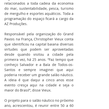
relacionados a toda cadeia da economia 
do mar, sustentabilidade, pesca, turismo 
de mergulho e esportes aquáticos. Toda a 
programação do espaço ficará a cargo da 
AZ Produções.
Responsável pela organização do Grand 
Pavois na França, Christopher Vieux conta 
que identificou na capital baiana diversas 
virtudes que podem ser aproveitadas 
desde quando visitou a cidade pela 
primeira vez, há 25 anos. “Faz tempo que 
conheço Salvador e a Baía de Todos-os-
Santos e sempre imaginei que aqui 
poderia receber um grande salão náutico. 
A ideia é que daqui a cinco anos esse 
evento cresça aqui na cidade e seja o 
maior do Brasil”, disse Vieux.
O projeto para o salão náutico no próximo 
ano, acrescentou, é reunir entre 50 a 60 