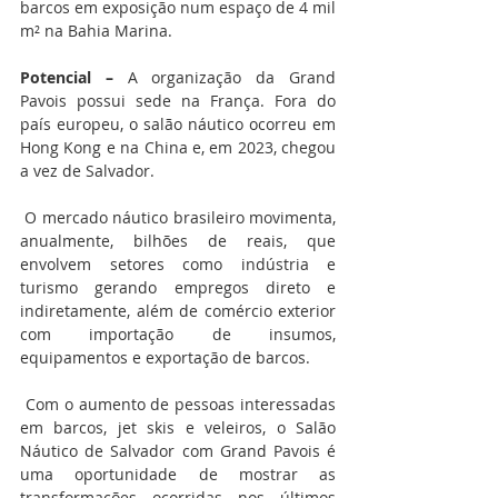
barcos em exposição num espaço de 4 mil 
m² na Bahia Marina.
Potencial –
 A organização da Grand 
Pavois possui sede na França. Fora do 
país europeu, o salão náutico ocorreu em 
Hong Kong e na China e, em 2023, chegou 
a vez de Salvador.
 O mercado náutico brasileiro movimenta, 
anualmente, bilhões de reais, que 
envolvem setores como indústria e 
turismo gerando empregos direto e 
indiretamente, além de comércio exterior 
com importação de insumos, 
equipamentos e exportação de barcos.
 Com o aumento de pessoas interessadas 
em barcos, jet skis e veleiros, o Salão 
Náutico de Salvador com Grand Pavois é 
uma oportunidade de mostrar as 
transformações ocorridas nos últimos 