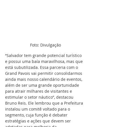
Foto: Divulgação
“Salvador tem grande potencial turístico 
e possui uma baía maravilhosa, mas que 
está subutilizada. Essa parceria com o 
Grand Pavois vai permitir consolidarmos 
ainda mais nosso calendário de eventos, 
além de ser uma grande oportunidade 
para atrair milhares de visitantes e 
estimular o setor náutico”, destacou 
Bruno Reis. Ele lembrou que a Prefeitura 
instalou um comitê voltado para o 
segmento, cuja função é debater 
estratégias e ações que devem ser 
adotadas para melhoria da 