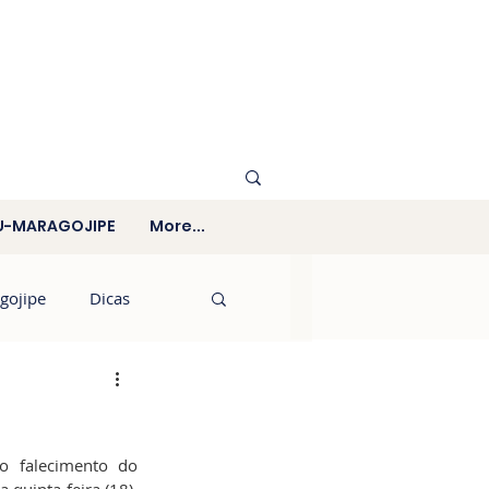
U-MARAGOJIPE
More...
gojipe
Dicas
 falecimento do 