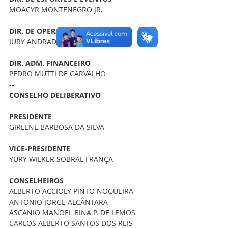
MOACYR MONTENEGRO JR.
​DIR. DE OPERAÇÕES
IURY ANDRADE MELO
​DIR. ADM. FINANCEIRO
PEDRO MUTTI DE CARVALHO 
--
CONSELHO DELIBERATIVO
PRESIDENTE
GIRLENE BARBOSA DA SILVA
VICE-PRESIDENTE
YURY WILKER SOBRAL FRANÇA
CONSELHEIROS
ALBERTO ACCIOLY PINTO NOGUEIRA
ANTONIO JORGE ALCÂNTARA  
ASCANIO MANOEL BINA P. DE LEMOS 
CARLOS ALBERTO SANTOS DOS REIS 