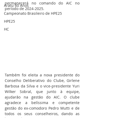
permanecerá no comando do AIC no 
Aratu 60 Anos
período de 2024-2025.
Campeonato Brasileiro de HPE25
HPE25
HC
Também foi eleita a nova presidente do 
Conselho Deliberativo do Clube, Girlene 
Barbosa da Silva e o vice-presidente Yuri 
Wilker Sobral, que junto à equipe, 
ajudarão na gestão do AIC. O clube 
agradece a belíssima e competente 
gestão do ex-comodoro Pedro Mutti e de 
todos os seus conselheiros, dando as 