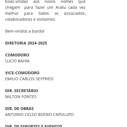
boas-vindas aos novos nomes que 
chegam  para fazer um Aratu cada vez 
melhor para todos os associados, 
colaboradores e visitantes.
Bem-vindos a bordo!
DIRETORIA 2024-2025
COMODORO
LUCIO BAHIA
VICE-COMODORO
EMILIO CARLOS SEYFRIED
DIR. SECRETÁRIO
MILTON FONTES
DIR. DE OBRAS
ANTONIO CELSO BUENO CAPOLUPO
DIR. DE ESPORTES E EVENTOS