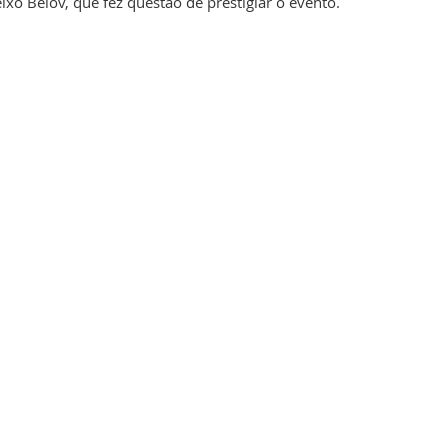
ixo Belov, que fez questão de prestigiar o evento. 