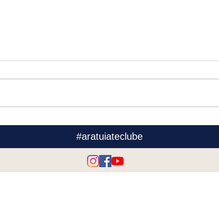
#aratuiateclube