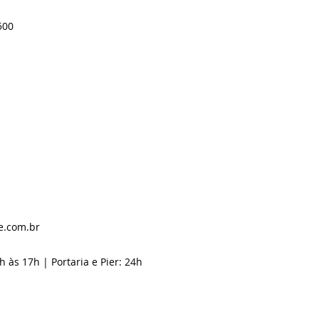
500
e.com.br
h às 17h | Portaria e Pier: 24h