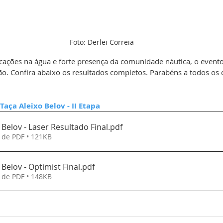
Foto: Derlei Correia
ações na água e forte presença da comunidade náutica, o evento
o. Confira abaixo os resultados completos. Parabéns a todos os 
Taça Aleixo Belov - II Etapa
 Belov - Laser Resultado Final
.pdf
 de PDF • 121KB
 Belov - Optimist Final
.pdf
 de PDF • 148KB