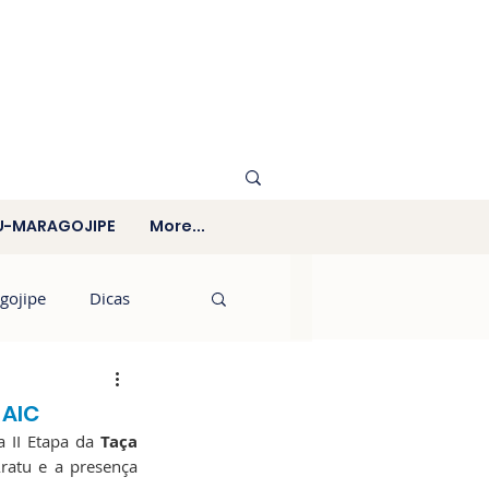
U-MARAGOJIPE
More...
gojipe
Dicas
 AIC
 II Etapa da 
Taça 
ratu e a presença 