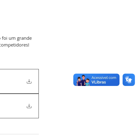
 foi um grande 
competidores! 