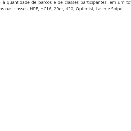
 à quantidade de barcos e de classes participantes, em um to
s nas classes: HPE, HC16, 29er, 420, Optimist, Laser e Snipe. 