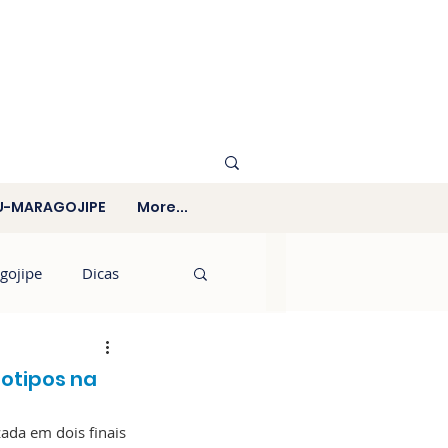
U-MARAGOJIPE
More...
gojipe
Dicas
otipos na
ada em dois finais 