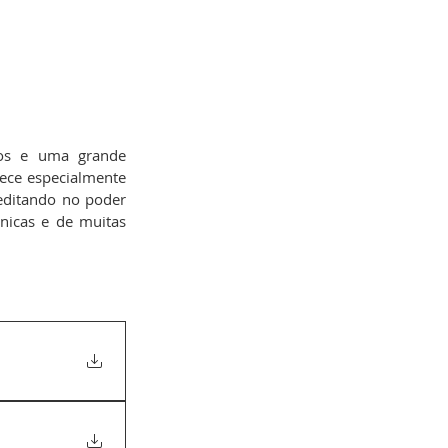
ios e uma grande 
ece especialmente 
editando no poder 
nicas e de muitas 