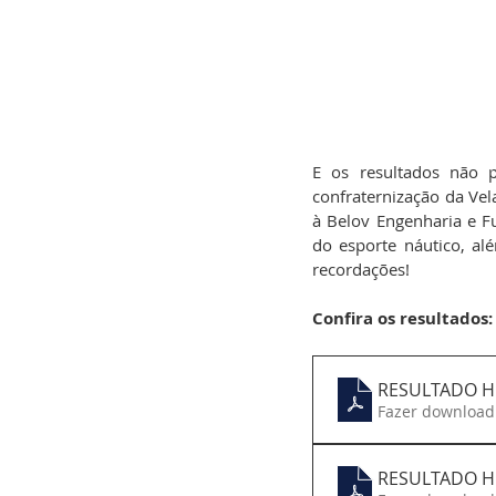
E os resultados não p
confraternização da Vel
à Belov Engenharia e F
do esporte náutico, al
recordações!
Confira os resultados:
RESULTADO H
Fazer download
RESULTADO H