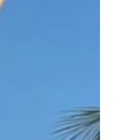
Ouro do evento, ficando em 41° lugar dentre os m