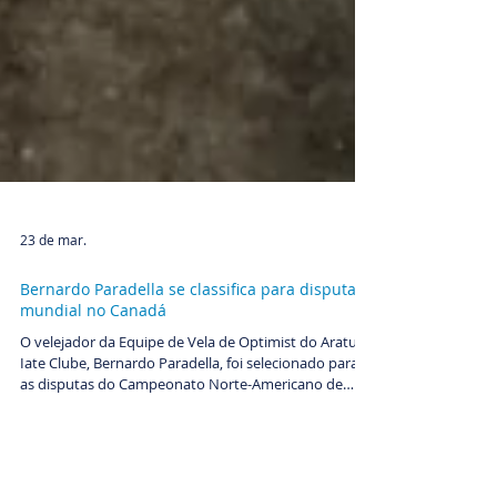
23 de mar.
Bernardo Paradella se classifica para disputa
mundial no Canadá
O velejador da Equipe de Vela de Optimist do Aratu
Iate Clube, Bernardo Paradella, foi selecionado para